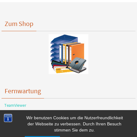
Zum Shop
Fernwartung
TeamViewer
Wir benutzen Cookies um die Nutzerfreundlichkeit
der Webseite zu verbessen. Durch Ihren Besuch
stimmen Sie dem zu.