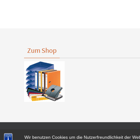
Zum Shop
Wir benutzen Cookies um die Nutzerfreundlichkeit der We