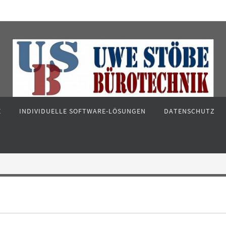
E
INDIVIDUELLE SOFTWARE-LÖSUNGEN
DATENSCHUTZ